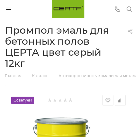
Промпол эмаль для
бетонных полов
ЦЕРТА цвет серый
12кг
—
—
Главная
Каталог
Антикоррозионные эмали для металл
Советуем