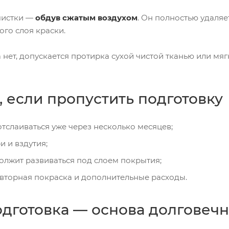
чистки —
обдув сжатым воздухом
. Он полностью удаляе
ого слоя краски.
нет, допускается протирка сухой чистой тканью или мяг
, если пропустить подготовку
отслаиваться уже через несколько месяцев;
и и вздутия;
олжит развиваться под слоем покрытия;
вторная покраска и дополнительные расходы.
одготовка — основа долговеч