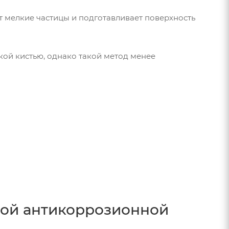
т мелкие частицы и подготавливает поверхность
кой кистью, однако такой метод менее
ной антикоррозионной