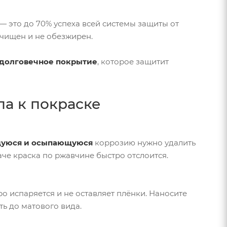
— это до 70% успеха всей системы защиты от
очищен и не обезжирен.
 долговечное покрытие
, которое защитит
ла к покраске
щуюся и осыпающуюся
коррозию нужно удалить
аче краска по ржавчине быстро отслоится.
ро испаряется и не оставляет плёнки. Наносите
ь до матового вида.