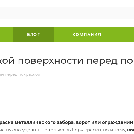
БЛОГ
КОМПАНИЯ
кой поверхности перед п
ти перед покраской
раска металлического забора, ворот или ограждений
е нужно уделить не только выбору краски, но и тому,
ка