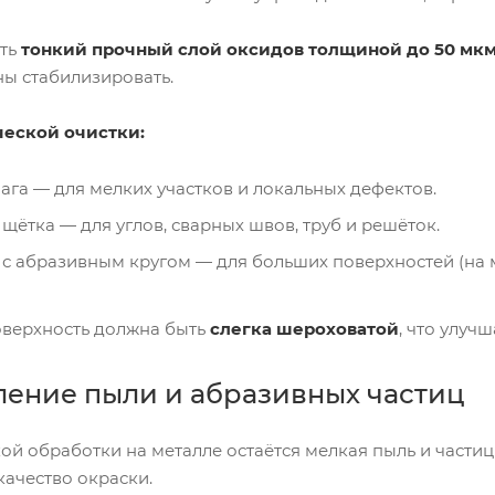
ить
тонкий прочный слой оксидов толщиной до 50 мк
ы стабилизировать.
еской очистки:
га — для мелких участков и локальных дефектов.
щётка — для углов, сварных швов, труб и решёток.
 абразивным кругом — для больших поверхностей (на м
оверхность должна быть
слегка шероховатой
, что улуч
аление пыли и абразивных частиц
ой обработки на металле остаётся мелкая пыль и частиц
качество окраски.