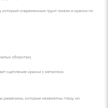
м
, который современные грунт-эмали и краски по
алых оборотах).
шает сцепление краски с металлом.
ы ржавчины, которые незаметны глазу, но