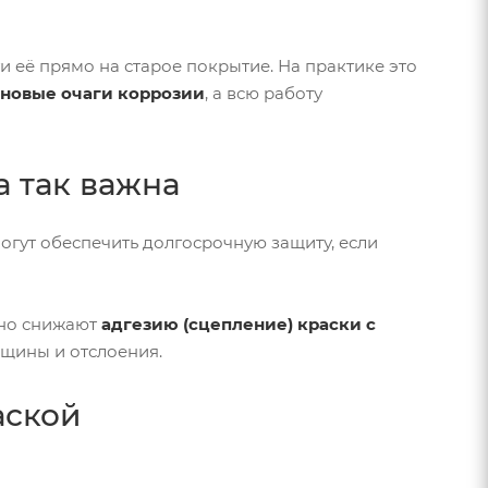
и её прямо на старое покрытие. На практике это
 новые очаги коррозии
, а всю работу
а так важна
огут обеспечить долгосрочную защиту, если
ьно снижают
адгезию (сцепление) краски с
ещины и отслоения.
аской