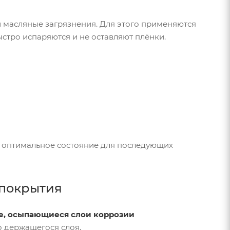
и масляные загрязнения. Для этого применяются
ыстро испаряются и не оставляют плёнки.
о оптимальное состояние для последующих
 покрытия
е, осыпающиеся слои коррозии
о держащегося слоя.