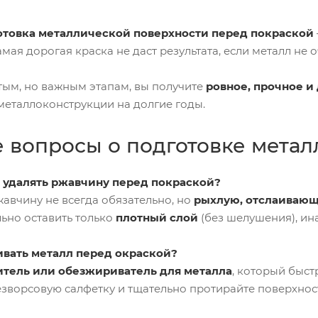
отовка металлической поверхности перед покраской
мая дорогая краска не даст результата, если металл не 
тым, но важным этапам, вы получите
ровное, прочное и
 металлоконструкции на долгие годы.
е вопросы о подготовке метал
 удалять ржавчину перед покраской?
авчину не всегда обязательно, но
рыхлую, отслаиваю
ьно оставить только
плотный слой
(без шелушения), ин
вать металл перед окраской?
итель или обезжириватель для металла
, который быст
езворсовую салфетку и тщательно протирайте поверхност