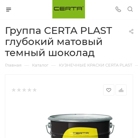
Группа CERTA PLAST
глубокий матовый
темный шоколад
—
—
Главная
Каталог
КУЗНЕЧНЫЕ КРАСКИ CERTA PLAST