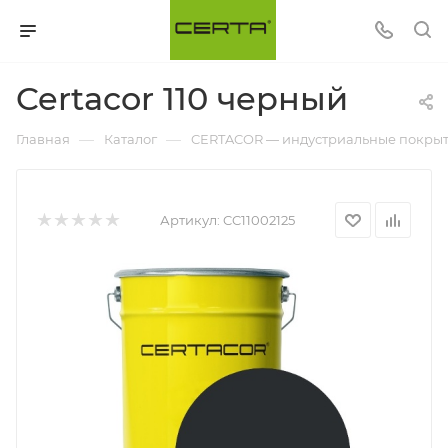
Certacor 110 черный
—
—
Главная
Каталог
CERTACOR — индустриальные покрыти
Артикул:
CC11002125