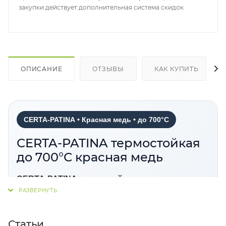
закупки действует дополнительная система скидок
ОПИСАНИЕ
ОТЗЫВЫ
КАК КУПИТЬ
CERTA-PATINA • Красная медь • до 700°C
CERTA-PATINA термостойкая
до 700°С красная медь
CERTA-PATINA термостойкая красная медь
—
универсальная декоративная эмаль-патина для
получения эффекта металлической или
состаренной поверхности. Материал подходит для
Статьи