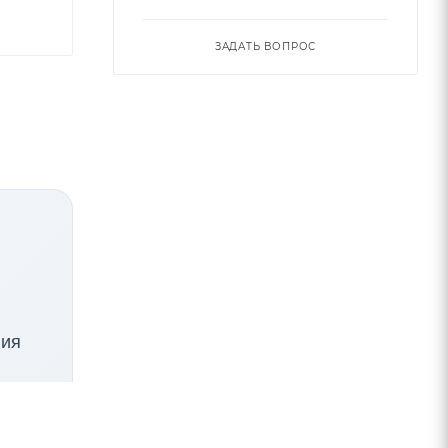
ЗАДАТЬ ВОПРОС
ния
 и