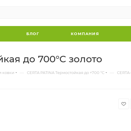
БЛОГ
КОМПАНИЯ
кая до 700°С золото
—
—
и ковки
CERTA PATINA Термостойкая до +700 °C
CERTA-