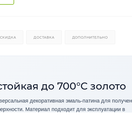
СКИДКА
ДОСТАВКА
ДОПОЛНИТЕЛЬНО
тойкая до 700°С золото
ерсальная декоративная эмаль-патина для получе
ерхности. Материал подходит для эксплуатации в
пературах, включая декорирование печей, каминов