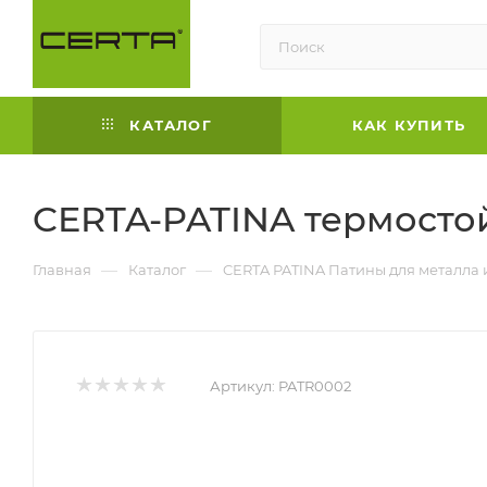
КАТАЛОГ
КАК КУПИТЬ
CERTA-PATINA термостой
—
—
Главная
Каталог
CERTA PATINA Патины для металла 
Артикул:
PATR0002