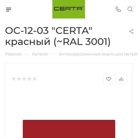
ОС-12-03 "CERTA"
красный (~RAL 3001)
—
—
Главная
Каталог
Антикоррозионные эмали для металл