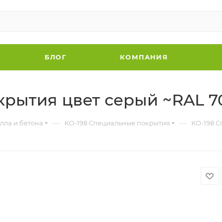
БЛОГ
КОМПАНИЯ
рытия цвет серый ~RAL 7
—
—
лла и бетона
KO-198 Специальные покрытия
KO-198 С