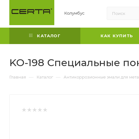
Колумбус
КАТАЛОГ
КАК КУПИТЬ
KO-198 Специальные пок
—
—
Главная
Каталог
Антикоррозионные эмали для мета