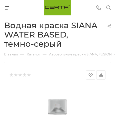
Водная краска SIANA
WATER BASED,
темно-серый
—
—
Главная
Каталог
Аэрозольные краски SIANA, FUSION