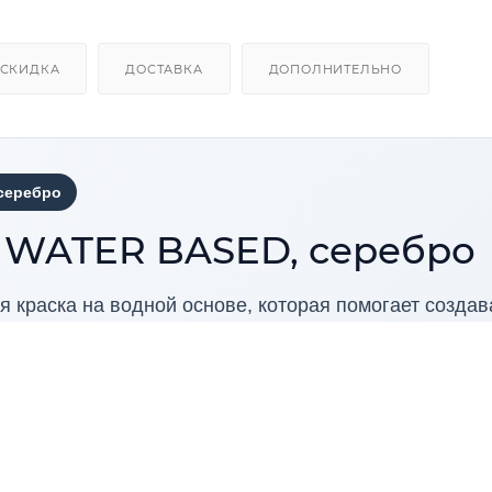
СКИДКА
ДОСТАВКА
ДОПОЛНИТЕЛЬНО
 серебро
A WATER BASED, серебро
 краска на водной основе, которая помогает создав
ого химического запаха. Оттенок легко интегрирует
ся с натуральными материалами и подходит для