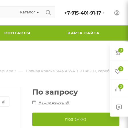
Каталог
+7-915-401-91-17
КОНТАКТЫ
КАРТА САЙТА
0
0
—
терьера
Водная краска SIANA WATER BASED, серебро
0
По запросу
Нашли дешевле?
ПОД ЗАКАЗ