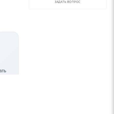
ЗАДАТЬ ВОПРОС
ать
ся в