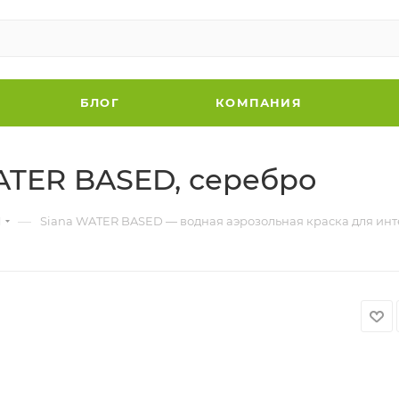
БЛОГ
КОМПАНИЯ
ATER BASED, серебро
—
N
Siana WATER BASED — водная аэрозольная краска для ин