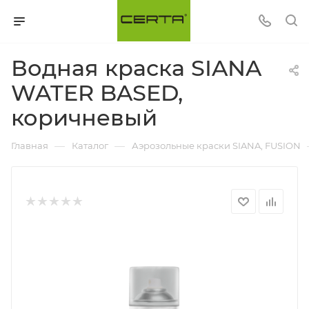
Водная краска SIANA
WATER BASED,
коричневый
—
—
Главная
Каталог
Аэрозольные краски SIANA, FUSION