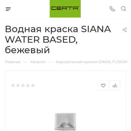
Водная краска SIANA
WATER BASED,
бежевый
—
—
Главная
Каталог
Аэрозольные краски SIANA, FUSION