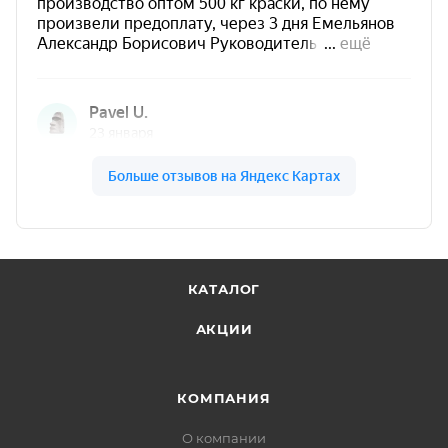
от +10°C до +30°C
Преимущества Siana WATER
BASED бежевый цвет
бежевый цвет — мягкий теплый
нейтральный оттенок для интерьерного
декора, мебели и акцентных
поверхностей.
Цвет помогает создать
создает ощущение
КАТАЛОГ
уюта, спокойствия и гармоничного
АКЦИИ
пространства
.
Формула на водной основе позволяет
использовать материал
без резкого
КОМПАНИЯ
химического запаха
.
О компании