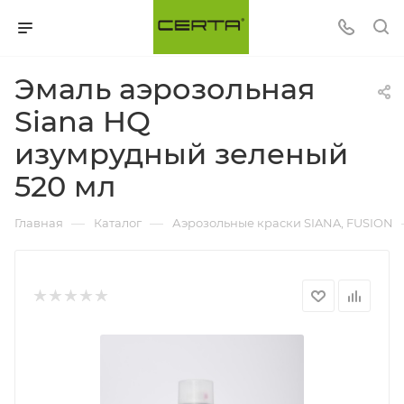
Эмаль аэрозольная
Siana HQ
изумрудный зеленый
520 мл
—
—
Главная
Каталог
Аэрозольные краски SIANA, FUSION