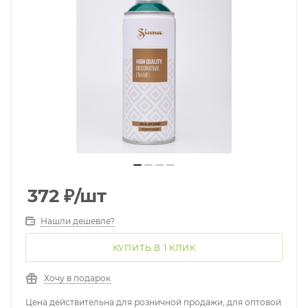
372
₽
/шт
Нашли дешевле?
КУПИТЬ В 1 КЛИК
Хочу в подарок
Цена действительна для розничной продажи, для оптовой