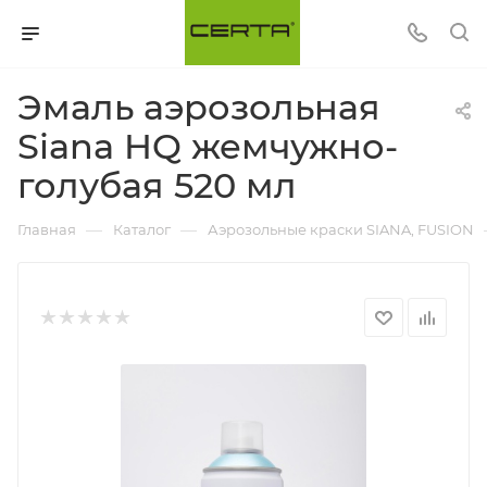
Эмаль аэрозольная
Siana HQ жемчужно-
голубая 520 мл
—
—
Главная
Каталог
Аэрозольные краски SIANA, FUSION