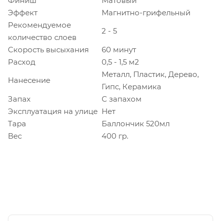
Финиш
Матовый
Эффект
Магнитно-грифельный
Рекомендуемое
2 - 5
количество слоев
Скорость высыхания
60 минут
Расход
0,5 - 1,5 м2
Металл, Пластик, Дерево,
Нанесение
Гипс, Керамика
Запах
С запахом
Эксплуатация на улице
Нет
Тара
Баллончик 520мл
Вес
400 гр.