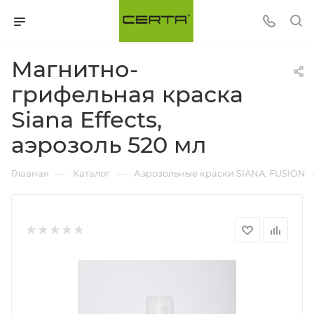
Магнитно-
грифельная краска
Siana Effects,
аэрозоль 520 мл
—
—
Главная
Каталог
Аэрозольные краски SIANA, FUSION