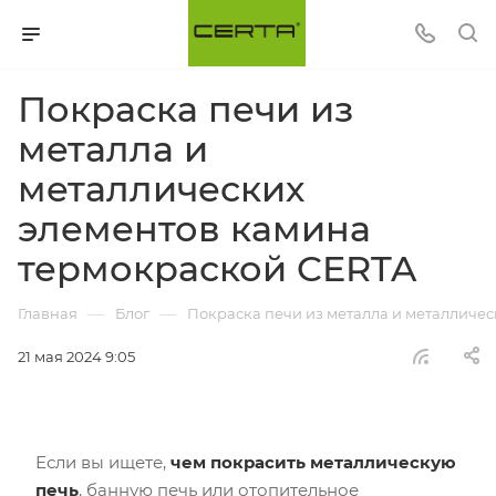
Покраска печи из
металла и
металлических
элементов камина
термокраской CERTA
—
—
Главная
Блог
Покраска печи из металла и металличе
21 мая 2024 9:05
Если вы ищете,
чем покрасить металлическую
печь
, банную печь или отопительное