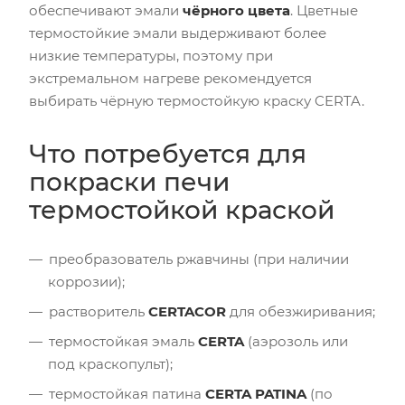
обеспечивают эмали
чёрного цвета
. Цветные
термостойкие эмали выдерживают более
низкие температуры, поэтому при
экстремальном нагреве рекомендуется
выбирать чёрную термостойкую краску CERTA.
Что потребуется для
покраски печи
термостойкой краской
преобразователь ржавчины (при наличии
коррозии);
растворитель
CERTACOR
для обезжиривания;
термостойкая эмаль
CERTA
(аэрозоль или
под краскопульт);
термостойкая патина
CERTA PATINA
(по