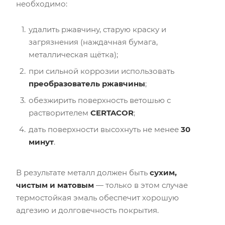
необходимо:
удалить ржавчину, старую краску и
загрязнения (наждачная бумага,
металлическая щётка);
при сильной коррозии использовать
преобразователь ржавчины
;
обезжирить поверхность ветошью с
растворителем
CERTACOR
;
дать поверхности высохнуть не менее
30
минут
.
В результате металл должен быть
сухим,
чистым и матовым
— только в этом случае
термостойкая эмаль обеспечит хорошую
адгезию и долговечность покрытия.