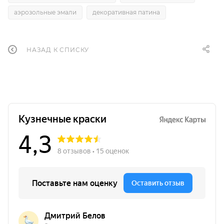
аэрозольные эмали
декоративная патина
НАЗАД К СПИСКУ