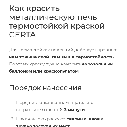
Как красить
металлическую печь
термостойкой краской
CERTA
Для термостойких покрытий действует правило:
чем тоньше слой, тем выше термостойкость
.
Поэтому краску лучше наносить
аэрозольным
баллоном или краскопультом
.
Порядок нанесения
Перед использованием тщательно
встряхните баллон
2–3 минуты
.
Начинайте окраску со
сварных швов и
труднодоступных мест
.