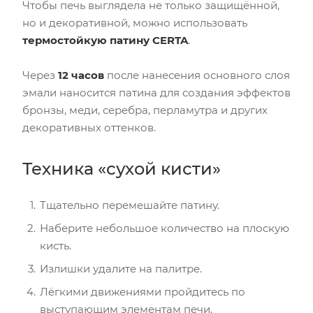
Чтобы печь выглядела не только защищённой,
но и декоративной, можно использовать
термостойкую патину CERTA
.
Через
12 часов
после нанесения основного слоя
эмали наносится патина для создания эффектов
бронзы, меди, серебра, перламутра и других
декоративных оттенков.
Техника «сухой кисти»
Тщательно перемешайте патину.
Наберите небольшое количество на плоскую
кисть.
Излишки удалите на палитре.
Лёгкими движениями пройдитесь по
выступающим элементам печи.