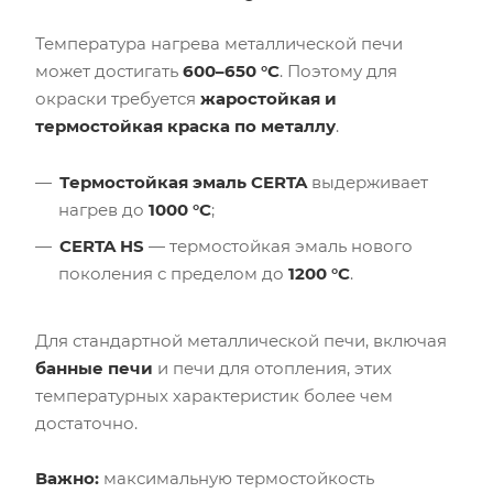
Температура нагрева металлической печи
может достигать
600–650 °C
. Поэтому для
окраски требуется
жаростойкая и
термостойкая краска по металлу
.
Термостойкая эмаль CERTA
выдерживает
нагрев до
1000 °C
;
CERTA HS
— термостойкая эмаль нового
поколения с пределом до
1200 °C
.
Для стандартной металлической печи, включая
банные печи
и печи для отопления, этих
температурных характеристик более чем
достаточно.
Важно:
максимальную термостойкость