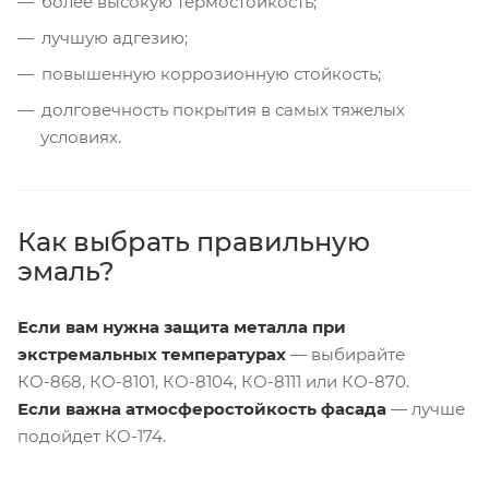
более высокую термостойкость;
лучшую адгезию;
повышенную коррозионную стойкость;
долговечность покрытия в самых тяжелых
условиях.
Как выбрать правильную
эмаль?
Если вам нужна защита металла при
экстремальных температурах
— выбирайте
КО-868, КО-8101, КО-8104, КО-8111 или КО-870.
Если важна атмосферостойкость фасада
— лучше
подойдет КО-174.