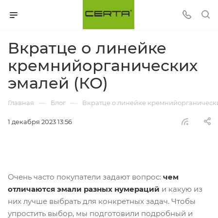
Вкратце о линейке
кремнийорганических
эмалей (КО)
—
—
Главная
Блог
Вкратце о линейке кремнийорганически
1 декабря 2023 13:56
Очень часто покупатели задают вопрос:
чем
отличаются эмали разных нумераций
и какую из
них лучше выбрать для конкретных задач. Чтобы
упростить выбор, мы подготовили подробный и