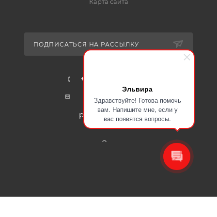
Карта сайта
ПОДПИСАТЬСЯ НА РАССЫЛКУ
+7-915-401-91-17
Эльвира
mail@certa24.ru
Здравствуйте! Готова помочь
вам. Напишите мне, если у
plast@certa-plast.ru
вас появятся вопросы.