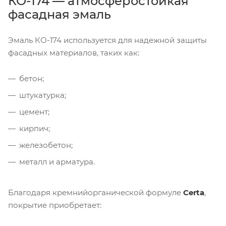
КО-174 — атмосферостойкая
фасадная эмаль
Эмаль КО-174 используется для надежной защиты
фасадных материалов, таких как:
бетон;
штукатурка;
цемент;
кирпич;
железобетон;
металл и арматура.
Благодаря кремнийорганической формуле
Certa
,
покрытие приобретает: