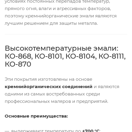
условиях постоянных перепадов температур,
прямого огня, влаги и агрессивных факторов,
поэтому кремнийорганические эмали являются
лучшим решением для защиты металла.
Высокотемпературные эмали:
КО-868, КО-8101, КО-8104, КО-8111,
КО-870
Эти покрытия изготовлены на основе
кремнийорганических соединений
и являются
одними из самых востребованных среди
профессиональных маляров и предприятий.
Основные преимущества:
выдерживают температуру до
+700 °C
;