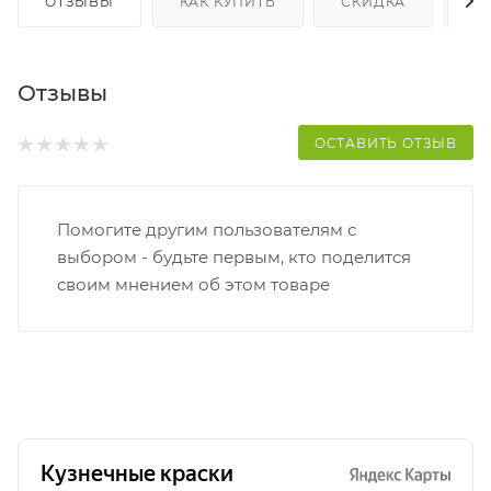
ОТЗЫВЫ
КАК КУПИТЬ
СКИДКА
Д
Отзывы
ОСТАВИТЬ ОТЗЫВ
Помогите другим пользователям с
выбором - будьте первым, кто поделится
своим мнением об этом товаре