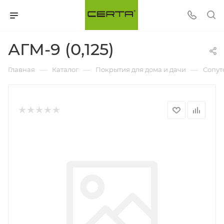
АГМ-9 (0,125)
—
—
—
Главная
Каталог
Покрытия для дома и дачи
Сопут