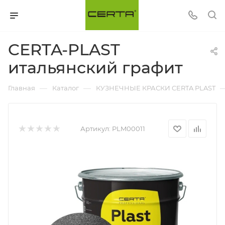
CERTA-PLAST
итальянский графит
—
—
Главная
Каталог
КУЗНЕЧНЫЕ КРАСКИ CERTA PLAST
Артикул:
PLM00011