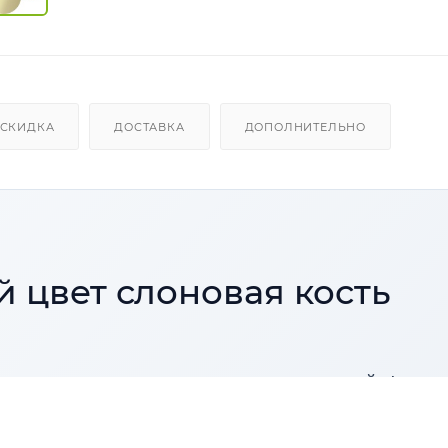
СКИДКА
ДОСТАВКА
ДОПОЛНИТЕЛЬНО
 цвет слоновая кость
ля металлических, кованых и литых изделий. Форми
дходит для антикоррозионной защиты металла,
 для эксплуатации в условиях умеренного и холодн