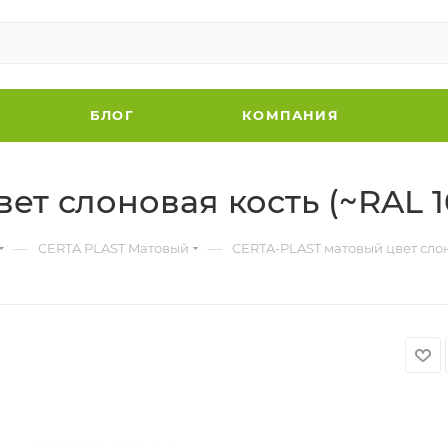
БЛОГ
КОМПАНИЯ
т слоновая кость (~RAL 1
—
—
CERTA PLAST Mатовый
CERTA-PLAST матовый цвет слоно