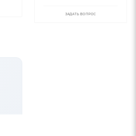
ЗАДАТЬ ВОПРОС
рует
ого