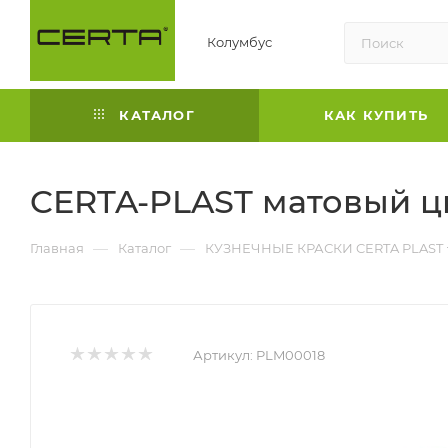
Колумбус
КАТАЛОГ
КАК КУПИТЬ
CERTA-PLAST матовый цве
—
—
Главная
Каталог
КУЗНЕЧНЫЕ КРАСКИ CERTA PLAST
Артикул:
PLM00018