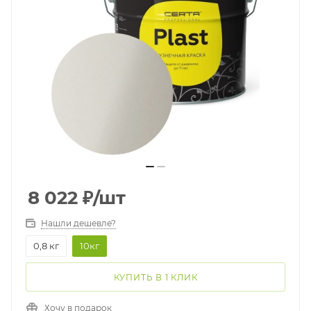
8 022
₽
/шт
Нашли дешевле?
0,8 кг
10кг
КУПИТЬ В 1 КЛИК
Хочу в подарок