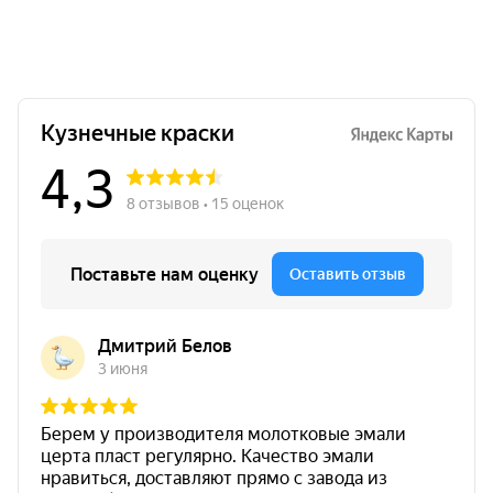
Расход
175 г/м²
Белый цвет
Преимущества грунт-эмали