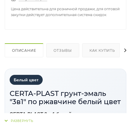
Цена действительна для розничной продажи, для оптовой
закупки действует дополнительная система скидок
ОПИСАНИЕ
ОТЗЫВЫ
КАК КУПИТЬ
Белый цвет
CERTA-PLAST грунт-эмаль
"3в1" по ржавчине белый цвет
CERTA-PLAST 3 в 1 белый цвет
— грунт-эмаль
по ржавчине для защитно-декоративной окраски
стальных поверхностей. Состав сочетает свойства