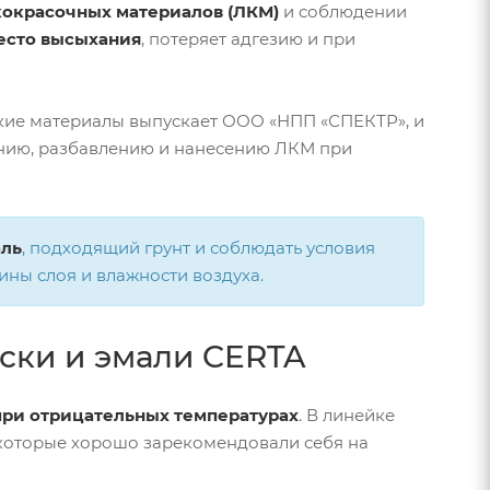
кокрасочных материалов (ЛКМ)
и соблюдении
есто высыхания
, потеряет адгезию и при
йкие материалы выпускает ООО «НПП «СПЕКТР», и
анию, разбавлению и нанесению ЛКМ при
аль
, подходящий грунт и соблюдать условия
ины слоя и влажности воздуха.
аски и эмали CERTA
при отрицательных температурах
. В линейке
 которые хорошо зарекомендовали себя на