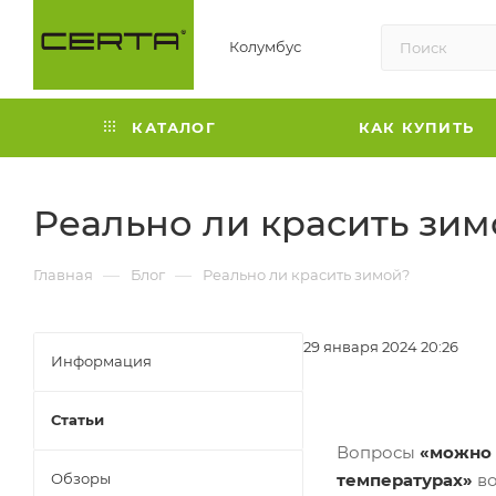
Колумбус
КАТАЛОГ
КАК КУПИТЬ
Реально ли красить зим
—
—
Главная
Блог
Реально ли красить зимой?
29 января 2024 20:26
Информация
Статьи
Вопросы
«можно 
Обзоры
температурах»
во