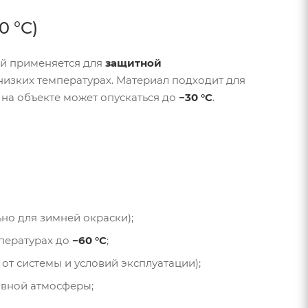
 °C)
й применяется для
защитной
низких температурах. Материал подходит для
а на объекте может опускаться до
−30 °C
.
но для зимней окраски);
пературах до
−60 °C
;
 от системы и условий эксплуатации);
ивной атмосферы;