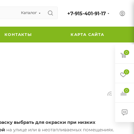
Каталог
+7-915-401-91-17
КОНТАКТЫ
КАРТА САЙТА
0
0
0
раску выбрать для окраски при низких
ой
на улице или в неотапливаемых помещениях.