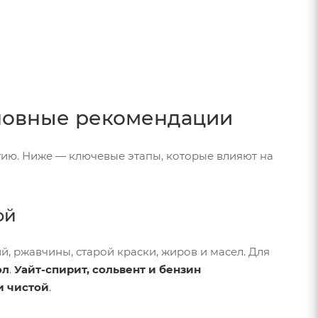
сновные рекомендации
гию. Ниже — ключевые этапы, которые влияют на
ой
, ржавчины, старой краски, жиров и масел. Для
ол
.
Уайт-спирит, сольвент и бензин
и чистой
.