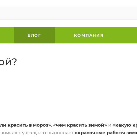
БЛОГ
КОМПАНИЯ
ой?
ли красить в мороз»
,
«чем красить зимой»
и
«какую к
зникают у всех, кто выполняет
окрасочные работы зим