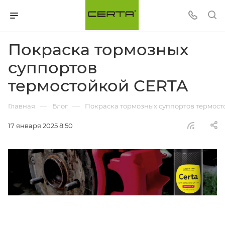
Покраска тормозных
суппортов
термостойкой CERTA
—
—
Главная
Блог
Покраска тормозных суппортов термост
17 января 2025 8:50