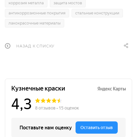
коррозия металла
защита мостов
антикоррозионные покрытия
стальные конструкции
лакокрасочные материалы
НАЗАД К СПИСКУ