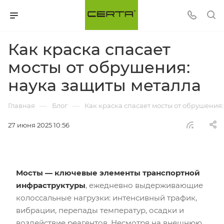
Как краска спасает
мосты от обрушения:
наука защиты металла
—
—
Главная
Блог
Как краска спасает мосты от обрушения
27 июня 2025 10:56
Мосты — ключевые элементы транспортной
инфраструктуры
, ежедневно выдерживающие
колоссальные нагрузки: интенсивный трафик,
вибрации, перепады температур, осадки и
воздействие реагентов. Несмотря на внешнюю