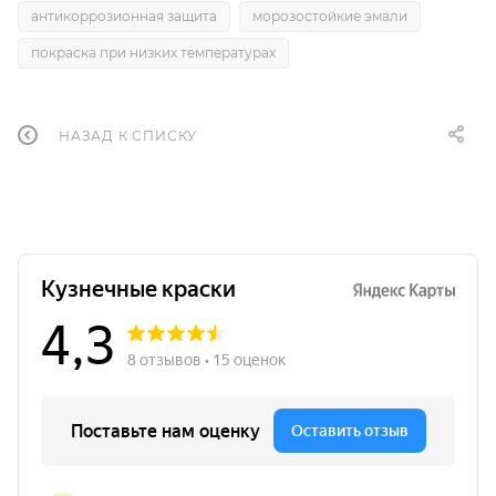
антикоррозионная защита
морозостойкие эмали
покраска при низких температурах
НАЗАД К СПИСКУ