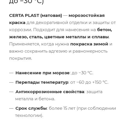
до −30 °C)
CERTA PLAST (матовая)
—
морозостойкая
краска
для декоративной отделки и защиты от
коррозии. Подходит для нанесения на
бетон,
железо, сталь, цветные металлы и сплавы
.
Применяется, когда нужна
покраска зимой
и
важно сохранить адгезию и равномерность
покрытия.
Нанесение при морозе
: до −30 °C.
Перепады температур
: от −60 до +150 °C.
Антикоррозионные свойства
: защита
металла и бетона.
Срок службы
: более 15 лет (при соблюдении
технологии).