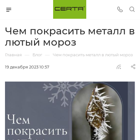
Чем покрасить металл в
лютый мороз
—
—
Главная
Блог
Чем покрасить металл в лютый мороз
19 декабря 2023 10:57