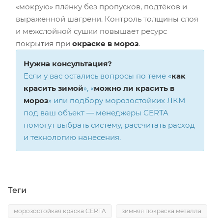
«мокрую» плёнку без пропусков, подтёков и
выраженной шагрени. Контроль толщины слоя
и межслойной сушки повышает ресурс
покрытия при
окраске в мороз
.
Нужна консультация?
Если у вас остались вопросы по теме «
как
красить зимой
», «
можно ли красить в
мороз
» или подбору морозостойких ЛКМ
под ваш объект — менеджеры CERTA
помогут выбрать систему, рассчитать расход
и технологию нанесения.
Теги
морозостойкая краска CERTA
зимняя покраска металла