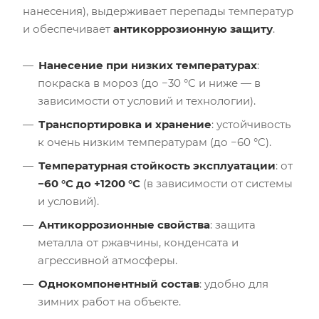
нанесения), выдерживает перепады температур
и обеспечивает
антикоррозионную защиту
.
Нанесение при низких температурах
:
покраска в мороз (до −30 °C и ниже — в
зависимости от условий и технологии).
Транспортировка и хранение
: устойчивость
к очень низким температурам (до −60 °C).
Температурная стойкость эксплуатации
: от
−60 °C до +1200 °C
(в зависимости от системы
и условий).
Антикоррозионные свойства
: защита
металла от ржавчины, конденсата и
агрессивной атмосферы.
Однокомпонентный состав
: удобно для
зимних работ на объекте.