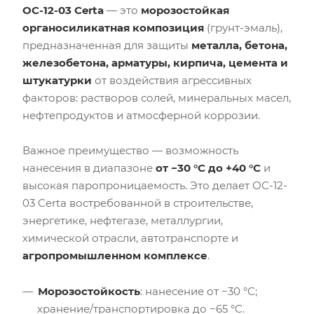
ОС-12-03 Certa
— это
морозостойкая
органосиликатная композиция
(грунт-эмаль),
предназначенная для защиты
металла, бетона,
железобетона, арматуры, кирпича, цемента и
штукатурки
от воздействия агрессивных
факторов: растворов солей, минеральных масел,
нефтепродуктов и атмосферной коррозии.
Важное преимущество — возможность
нанесения в диапазоне
от −30 °C до +40 °C
и
высокая паропроницаемость. Это делает ОС-12-
03 Certa востребованной в строительстве,
энергетике, нефтегазе, металлургии,
химической отрасли, автотранспорте и
агропромышленном комплексе
.
Морозостойкость
: нанесение от −30 °C;
хранение/транспортировка до −65 °C.