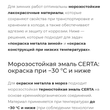
Для зимних работ оптимальны
морозостойкие
лакокрасочные материалы
, которые
сохраняют свойства при транспортировке и
хранении в холоде, а также обеспечивают
адгезию и защиту от коррозии. Ниже —
решения, которые подходят для задач
«покраска металла зимой»
и
«окраска
конструкций при низких температурах»
.
Морозостойкая эмаль CERTA:
окраска при −30 °C и ниже
Для
окраски металла в мороз
подходит
морозостойкая
термостойкая эмаль CERTA
на
основе кремнийорганических соединений.
Материал применяется при температурах
до
−30 °C и ниже
(при соблюдении технологии