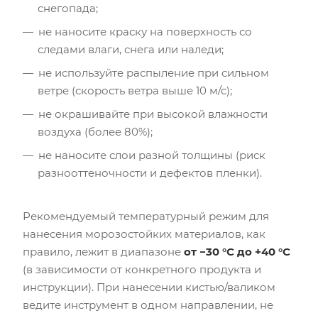
снегопада;
не наносите краску на поверхность со
следами влаги, снега или наледи;
не используйте распыление при сильном
ветре (скорость ветра выше 10 м/с);
не окрашивайте при высокой влажности
воздуха (более 80%);
не наносите слои разной толщины (риск
разнооттеночности и дефектов пленки).
Рекомендуемый температурный режим для
нанесения морозостойких материалов, как
правило, лежит в диапазоне
от −30 °C до +40 °C
(в зависимости от конкретного продукта и
инструкции). При нанесении кистью/валиком
ведите инструмент в одном направлении, не