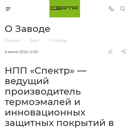
О Заводе
—
—
Главная
Блог
О Заводе
3 июня 2024 0:00
НПП «Спектр» —
ведущий
производитель
термоэмалей и
инновационных
защитных покрытий в