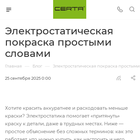
Электростатическая
покраска простыми
словами
—
—
Главная
Блог
Электростатическая покраска простыми
25 сентября 2025 0:00
Хотите красить аккуратнее и расходовать меньше
краски? Электростатика помогает «притянуть»
краску к детали, даже в трудных местах. Ниже —
простое объяснение без сложных терминов: как это
работает, что нужно купить, как настроить и чего