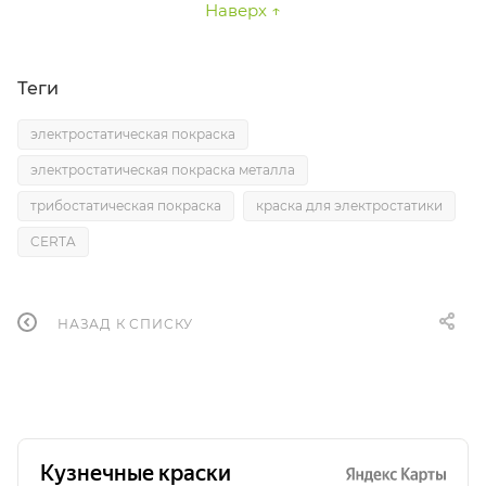
Наверх ↑
Теги
электростатическая покраска
электростатическая покраска металла
трибостатическая покраска
краска для электростатики
CERTA
НАЗАД К СПИСКУ