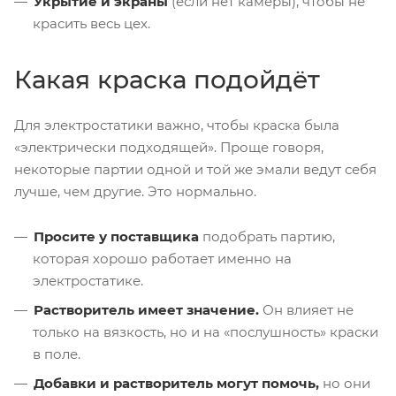
Укрытие и экраны
(если нет камеры), чтобы не
красить весь цех.
Какая краска подойдёт
Для электростатики важно, чтобы краска была
«электрически подходящей». Проще говоря,
некоторые партии одной и той же эмали ведут себя
лучше, чем другие. Это нормально.
Просите у поставщика
подобрать партию,
которая хорошо работает именно на
электростатике.
Растворитель имеет значение.
Он влияет не
только на вязкость, но и на «послушность» краски
в поле.
Добавки и растворитель могут помочь,
но они