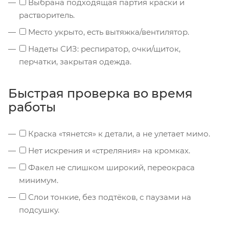
Выбрана подходящая партия краски и
растворитель.
Место укрыто, есть вытяжка/вентилятор.
Надеты СИЗ: респиратор, очки/щиток,
перчатки, закрытая одежда.
Быстрая проверка во время
работы
Краска «тянется» к детали, а не улетает мимо.
Нет искрения и «стреляния» на кромках.
Факел не слишком широкий, переокраса
минимум.
Слои тонкие, без подтёков, с паузами на
подсушку.