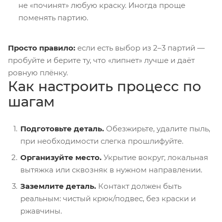
не «починят» любую краску. Иногда проще
поменять партию.
Просто правило:
если есть выбор из 2–3 партий —
пробуйте и берите ту, что «липнет» лучше и даёт
ровную плёнку.
Как настроить процесс по
шагам
Подготовьте деталь.
Обезжирьте, удалите пыль,
при необходимости слегка прошлифуйте.
Организуйте место.
Укрытие вокруг, локальная
вытяжка или сквозняк в нужном направлении.
Заземлите деталь.
Контакт должен быть
реальным: чистый крюк/подвес, без краски и
ржавчины.