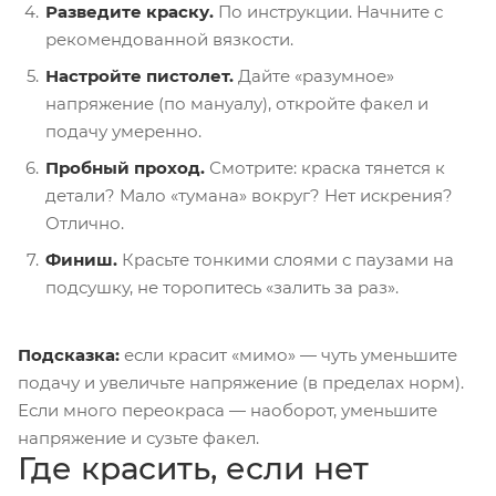
Разведите краску.
По инструкции. Начните с
рекомендованной вязкости.
Настройте пистолет.
Дайте «разумное»
напряжение (по мануалу), откройте факел и
подачу умеренно.
Пробный проход.
Смотрите: краска тянется к
детали? Мало «тумана» вокруг? Нет искрения?
Отлично.
Финиш.
Красьте тонкими слоями с паузами на
подсушку, не торопитесь «залить за раз».
Подсказка:
если красит «мимо» — чуть уменьшите
подачу и увеличьте напряжение (в пределах норм).
Если много переокраса — наоборот, уменьшите
напряжение и сузьте факел.
Где красить, если нет