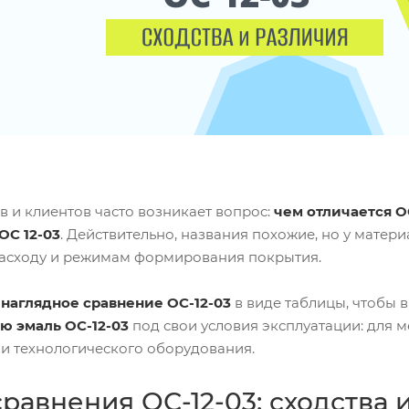
в и клиентов часто возникает вопрос:
чем отличается О
ОС 12-03
. Действительно, названия похожие, но у матер
расходу и режимам формирования покрытия.
и
наглядное сравнение ОС-12-03
в виде таблицы, чтобы 
ю эмаль ОС-12-03
под свои условия эксплуатации: для м
 и технологического оборудования.
равнения ОС-12-03: сходства 