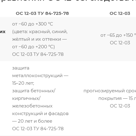
ОС 12-03 ТУ 84-725-78
ОС 12-03
от −60 до +300 °C
их
(цвета: красный, синий,
от −65 до +150 
жёлтый и их оттенки —
ОС 12-03
от −60 до +200 °C)
ОС 12-03 ТУ 84-725-78
защита
металлоконструкций —
15–20 лет;
защита бетонных/
прогнозируемый сро
кирпичных/
покрытия — 15 
железобетонных
ОС 12-03
конструкций и фасадов
— 20 лет и более
ОС 12-03 ТУ 84-725-78