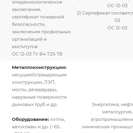
эпидемиологическое
ОС-12-03
заключение,
2) Сертификат соответс
сертификат пожарной
03
безопасности,
ОС 12-03
заключения профильных
организаций и
институтов.
ОС 12-03 ТУ 84-725-78
Металлоконструкции:
несущие/ограждающие
конструкции, ЛЭП,
мосты, резервуары,
наружные поверхности
дымовых труб и др.
Энергетика, нефт
металлургия,
Оборудование:
котлы,
агропромышленно
автоклавы и др. (−65…
химическая промышл