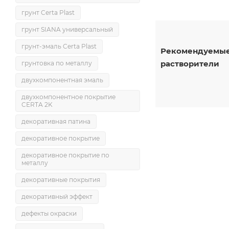
грунт Certa Plast
грунт SIANA универсальный
грунт-эмаль Certa Plast
Рекомендуемы
растворители
грунтовка по металлу
двухкомпонентная эмаль
двухкомпонентное покрытие
CERTA 2K
декоративная патина
декоративное покрытие
декоративное покрытие по
металлу
декоративные покрытия
декоративный эффект
дефекты окраски