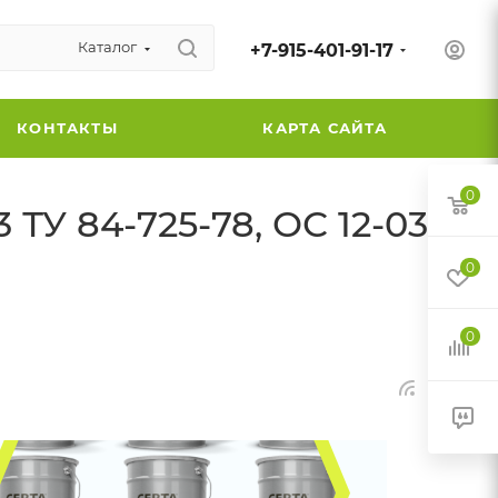
Каталог
+7-915-401-91-17
КОНТАКТЫ
КАРТА САЙТА
0
 ТУ 84-725-78, ОС 12-03 и
0
0