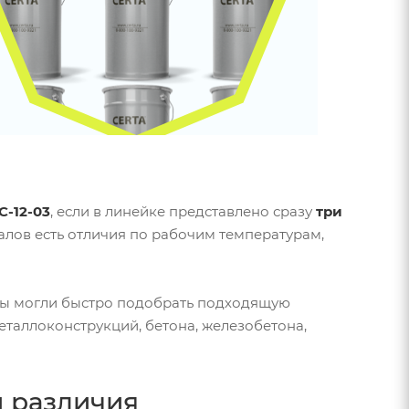
С-12-03
, если в линейке представлено сразу
три
иалов есть отличия по рабочим температурам,
вы могли быстро подобрать подходящую
еталлоконструкций, бетона, железобетона,
и различия