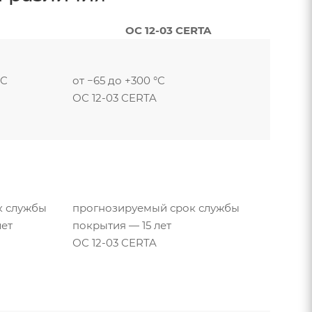
ОС 12-03 CERTA
°C
от −65 до +300 °C
ОС 12-03 CERTA
к службы
прогнозируемый срок службы
лет
покрытия — 15 лет
ОС 12-03 CERTA