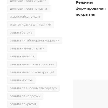
долговечность окраски
Режимы
формирования
долговечность покрытия
покрытия
жаростойкая эмаль
желтая краска для техники
защита бетона
защита ингибиторами коррозии
защита камня от влаги
защита металла
защита металла от коррозии
защита металлоконструкций
защита мостов
защита от высоких температур
защита от коррозии
защита покрытия