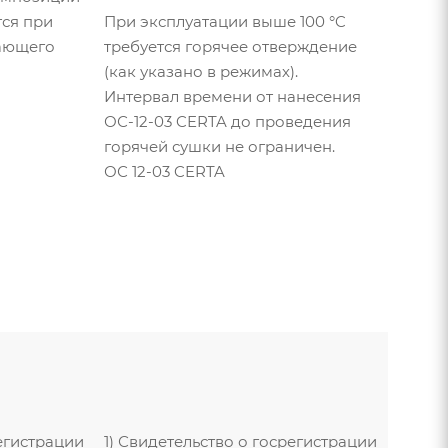
ся при
При эксплуатации выше 100 °C
ающего
требуется горячее отверждение
(как указано в режимах).
Интервал времени от нанесения
ОС-12-03 CERTA до проведения
горячей сушки не ограничен.
ОС 12-03 CERTA
регистрации
1) Свидетельство о госрегистрации