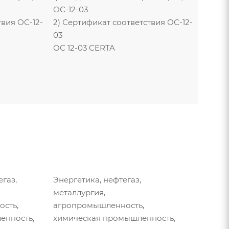
ОС-12-03
твия ОС-12-
2) Сертификат соответствия ОС-12-
03
ОС 12-03 CERTA
егаз,
Энергетика, нефтегаз,
металлургия,
сть,
агропромышленность,
енность,
химическая промышленность,