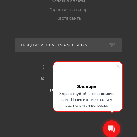
Условия оплаты
Гарантия на товар
Карта сайта
ПОДПИСАТЬСЯ НА РАССЫЛКУ
+7-915-401-91-17
mail@certa24.ru
Эльвира
plast@certa-plast.ru
Здравствуйте! Готова помочь
вам. Напишите мне, если у
вас появятся вопросы.