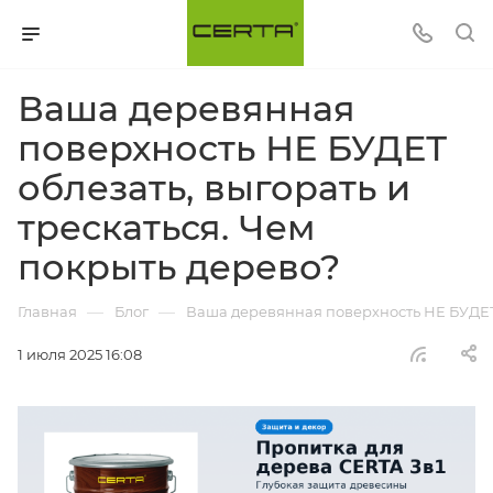
Ваша деревянная
поверхность НЕ БУДЕТ
облезать, выгорать и
трескаться. Чем
покрыть дерево?
—
—
Главная
Блог
Ваша деревянная поверхность НЕ БУДЕТ 
1 июля 2025 16:08