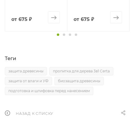
от
675 ₽
от
675 ₽
Теги
защита древесины
пропитка для дерева 3в1 Certa
защита от влаги и УФ
биозащита древесины
подготовка и шлифовка перед нанесением
НАЗАД К СПИСКУ