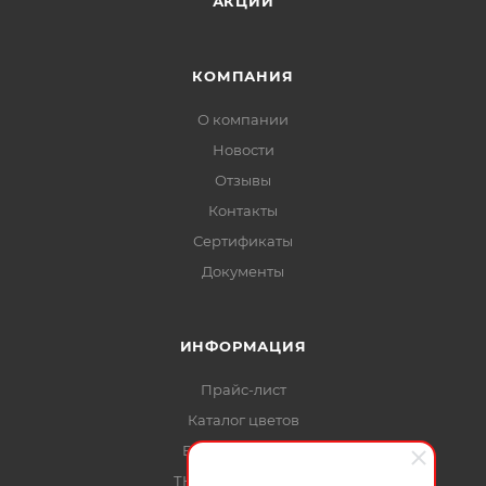
АКЦИИ
КОМПАНИЯ
О компании
Новости
Отзывы
Контакты
Сертификаты
Документы
ИНФОРМАЦИЯ
Прайс-лист
Каталог цветов
Вопросы-ответы
ТК Деловые Линии