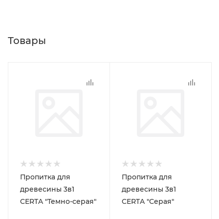
Товары
Пропитка для
Пропитка для
древесины 3в1
древесины 3в1
CERTA "Темно-серая"
CERTA "Серая"