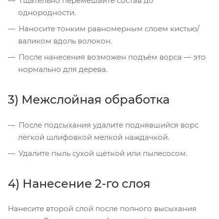
Тщательно перемешайте состав до
однородности.
Наносите тонким равномерным слоем кистью/
валиком вдоль волокон.
После нанесения возможен подъём ворса — это
нормально для дерева.
3) Межслойная обработка
После подсыхания удалите поднявшийся ворс
лёгкой шлифовкой мелкой наждачкой.
Удалите пыль сухой щёткой или пылесосом.
4) Нанесение 2-го слоя
Нанесите второй слой после полного высыхания