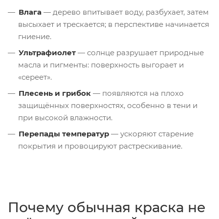
Влага
— дерево впитывает воду, разбухает, затем
высыхает и трескается; в перспективе начинается
гниение.
Ультрафиолет
— солнце разрушает природные
масла и пигменты: поверхность выгорает и
«сереет».
Плесень и грибок
— появляются на плохо
защищённых поверхностях, особенно в тени и
при высокой влажности.
Перепады температур
— ускоряют старение
покрытия и провоцируют растрескивание.
Почему обычная краска не