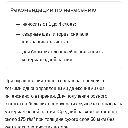
Рекомендации по нанесению
наносить от 1 до 4 слоев;
сварные швы и торцы сначала
прокрашивать кистью;
для больших площадей использовать
материал одной партии.
При окрашивании кистью состав распределяют
легкими однонаправленными движениями без
интенсивного втирания. Для получения ровного
оттенка на больших поверхностях лучше использовать
материал одной партии. Средний расход составляет
около
175 г/м²
при толщине сухого слоя
50 мкм
без
учета технологических потерь.