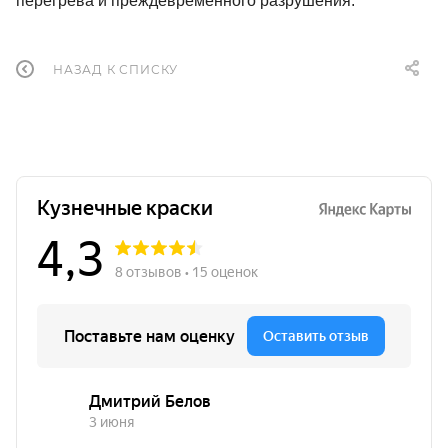
перегрева и преждевременного разрушения.
НАЗАД К СПИСКУ