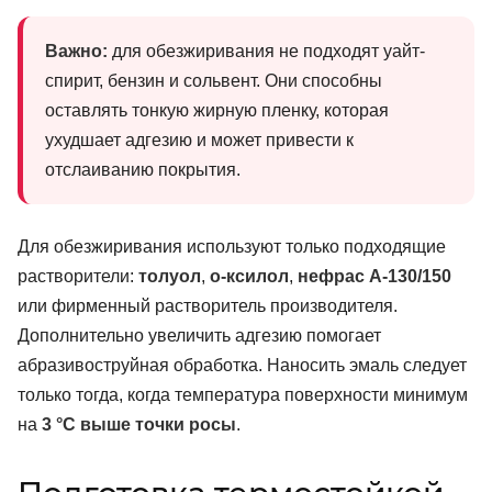
Важно:
для обезжиривания не подходят уайт-
спирит, бензин и сольвент. Они способны
оставлять тонкую жирную пленку, которая
ухудшает адгезию и может привести к
отслаиванию покрытия.
Для обезжиривания используют только подходящие
растворители:
толуол
,
о-ксилол
,
нефрас А-130/150
или фирменный растворитель производителя.
Дополнительно увеличить адгезию помогает
абразивоструйная обработка. Наносить эмаль следует
только тогда, когда температура поверхности минимум
на
3 °C выше точки росы
.