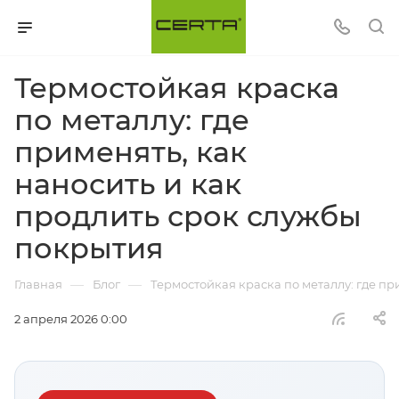
Термостойкая краска
по металлу: где
применять, как
наносить и как
продлить срок службы
покрытия
—
—
Главная
Блог
Термостойкая краска по металлу: где пр
2 апреля 2026 0:00