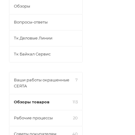
Обзоры
Вопросы-ответы
Тк Деловые Линии
Тк Байкал Сервис
Ваши работы окрашенные
7
CERTA
Обзоры товаров
113
Рабочие процессы
20
Советы покупателям
40