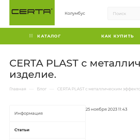
Колумбус
КАТАЛОГ
КАК КУПИТЬ
CERTA PLAST с металли
изделие.
—
—
Главная
Блог
CERTA PLAST с металлическим эффект
25 ноября 2023 11:43
Информация
Статьи