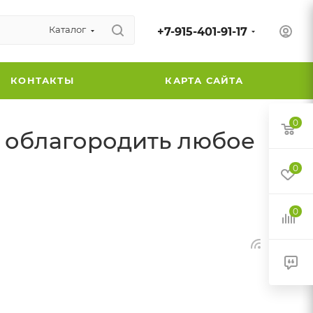
Каталог
+7-915-401-91-17
КОНТАКТЫ
КАРТА САЙТА
0
 облагородить любое
0
0