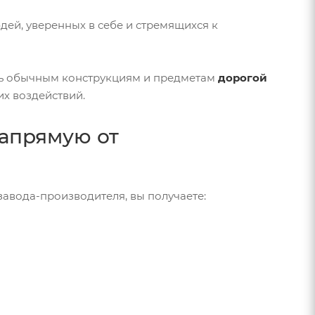
дей, уверенных в себе и стремящихся к
ть обычным конструкциям и предметам
дорогой
х воздействий.
напрямую от
авода-производителя, вы получаете: