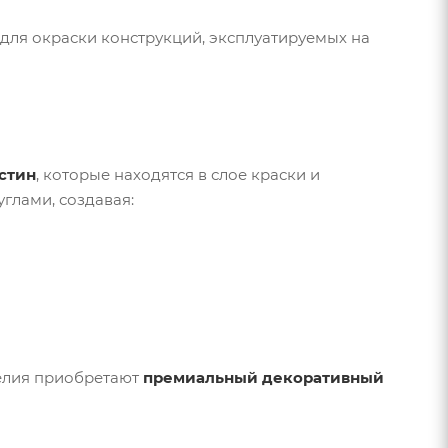
для окраски конструкций, эксплуатируемых на
стин
, которые находятся в слое краски и
глами, создавая:
делия приобретают
премиальный декоративный