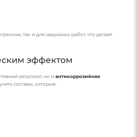
тренних, так и для наружных работ, что делает
ческим эффектом
тивный результат, но и
антикоррозийная
чить составы, которые: