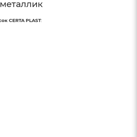
 металлик
сок CERTA PLAST
: