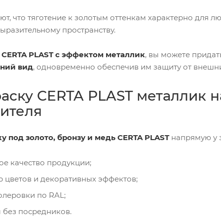
т, что тяготение к золотым оттенкам характерно для лю
ыразительному пространству.
 CERTA PLAST с эффектом металлик
, вы можете прида
ний вид
, одновременно обеспечив им защиту от внешни
раску CERTA PLAST металлик 
ителя
у под золото, бронзу и медь CERTA PLAST
напрямую у з
ое качество продукции;
 цветов и декоративных эффектов;
олеровки по RAL;
 без посредников.