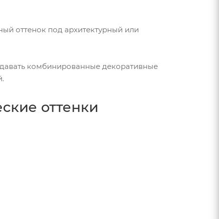
чный оттенок под архитектурный или
здавать комбинированные декоративные
.
ские оттенки