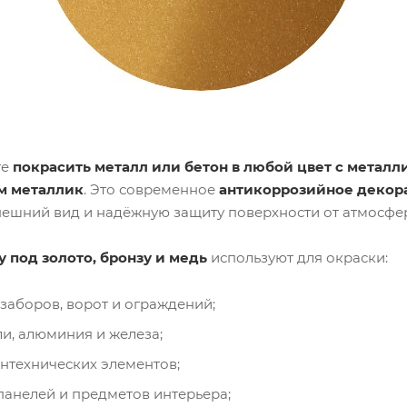
те
покрасить металл или бетон в любой цвет с метал
м металлик
. Это современное
антикоррозийное декор
ешний вид и надёжную защиту поверхности от атмосфе
у под золото, бронзу и медь
используют для окраски:
заборов, ворот и ограждений;
ли, алюминия и железа;
нтехнических элементов;
панелей и предметов интерьера;