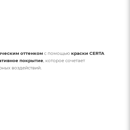
лическим оттенком
с помощью
краски CERTA
ативное покрытие
, которое сочетает
рных воздействий.