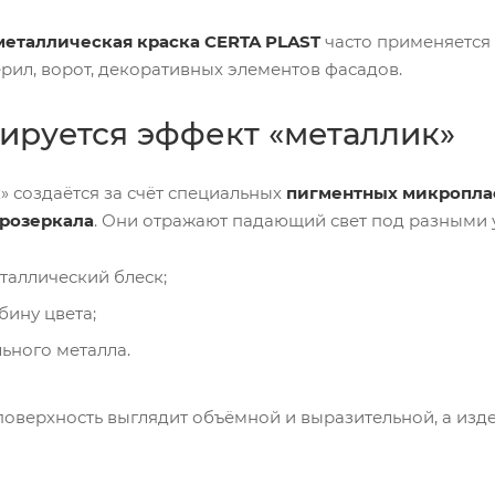
металлическая краска CERTA PLAST
часто применяется 
ерил, ворот, декоративных элементов фасадов.
ируется эффект «металлик»
» создаётся за счёт специальных
пигментных микропла
розеркала
. Они отражают падающий свет под разными у
таллический блеск;
бину цвета;
ьного металла.
поверхность выглядит объёмной и выразительной, а из