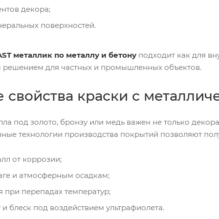
нтов декора;
неральных поверхностей.
ST металлик по металлу и бетону
подходит как для вну
 решением для частных и промышленных объектов.
 свойства краски с металли
ла под золото, бронзу или медь важен не только декора
нные технологии производства покрытий позволяют полу
лл от коррозии;
аге и атмосферным осадкам;
 при перепадах температур;
 и блеск под воздействием ультрафиолета.