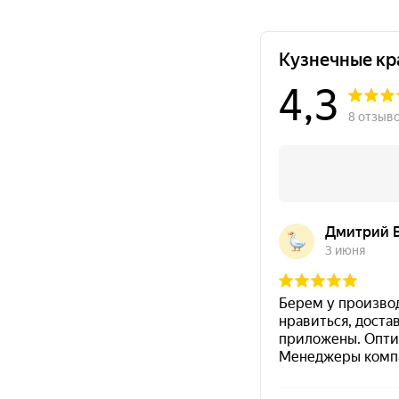
Окончательное формирование покрытия при 
Область применения
металлические конструкции, оборудование и
сооружения;
бетонные и железобетонные поверхности;
тоннели, фасады зданий и сооружений;
наружные поверхности промышленного и
гражданского назначения;
объекты, где требуется атмосферостойкое
покрытие для металла и бетона.