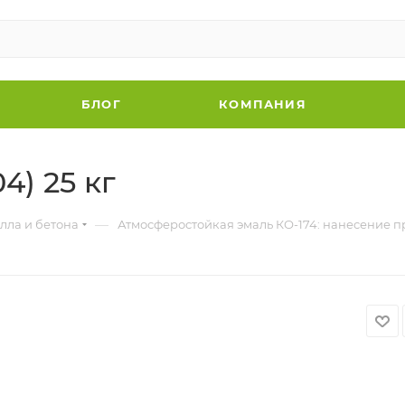
БЛОГ
КОМПАНИЯ
4) 25 кг
—
лла и бетона
Атмосферостойкая эмаль КО-174: нанесение п