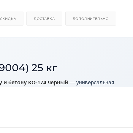
СКИДКА
ДОСТАВКА
ДОПОЛНИТЕЛЬНО
9004) 25 кг
 и бетону КО-174 черный
— универсальная
ойкой защиты металлических, бетонных и
ходит для наружных работ, тоннелей, фасадов,
, где требуется долговечное покрытие без обязател