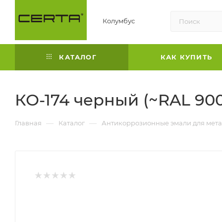
Колумбус
КАТАЛОГ
КАК КУПИТЬ
КО-174 черный (~RAL 900
—
—
Главная
Каталог
Антикоррозионные эмали для мета