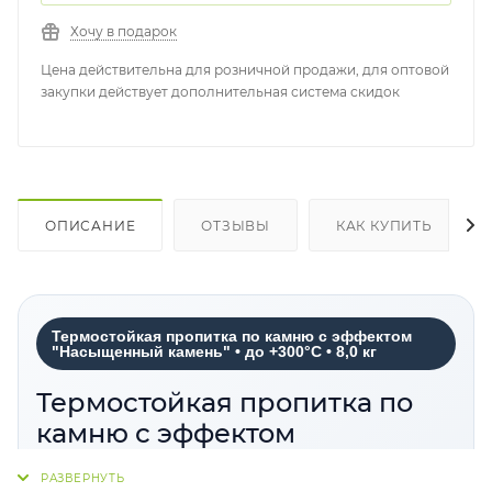
Хочу в подарок
Цена действительна для розничной продажи, для оптовой
закупки действует дополнительная система скидок
ОПИСАНИЕ
ОТЗЫВЫ
КАК КУПИТЬ
Термостойкая пропитка по камню с эффектом
"Насыщенный камень" • до +300°С • 8,0 кг
Термостойкая пропитка по
камню с эффектом
"Насыщенный камень" до