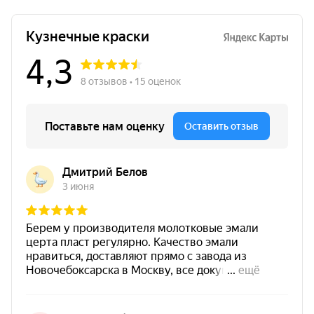
металла. Материал сочетает свойства ингибитора
коррозии, грунтовки и финишной эмали, подходит
для металлических оснований с толщиной прочно
связанной ржавчины до 50 мкм и допускает
нанесение на бетон, кирпич, железобетон и
дерево.
Цвет
серебристый цвет
Основание
металл / бетон / кирпич / ЖБ / дерево