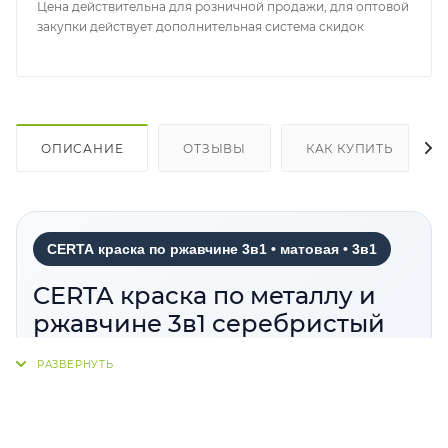
Цена действительна для розничной продажи, для оптовой
закупки действует дополнительная система скидок
ОПИСАНИЕ
ОТЗЫВЫ
КАК КУПИТЬ
CERTA краска по ржавчине 3в1 • матовая • 3в1
CERTA краска по металлу и
ржавчине 3в1 серебристый
матовый RAL 9006
CERTA краска по ржавчине 3в1 серебристый
цвет
— матовая краска по ржавчине 3в1 для
антикоррозионной и декоративной защиты