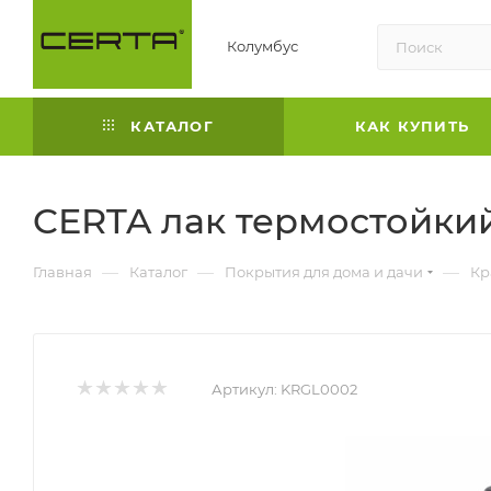
Колумбус
КАТАЛОГ
КАК КУПИТЬ
CERTA лак термостойкий
—
—
—
Главная
Каталог
Покрытия для дома и дачи
Кр
Артикул:
KRGL0002