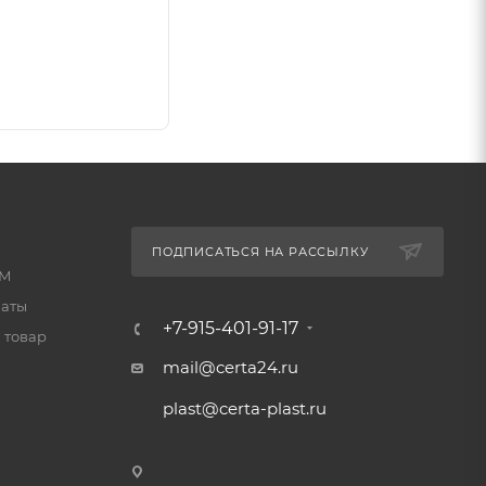
ПОДПИСАТЬСЯ НА РАССЫЛКУ
КМ
латы
+7-915-401-91-17
 товар
mail@certa24.ru
plast@certa-plast.ru