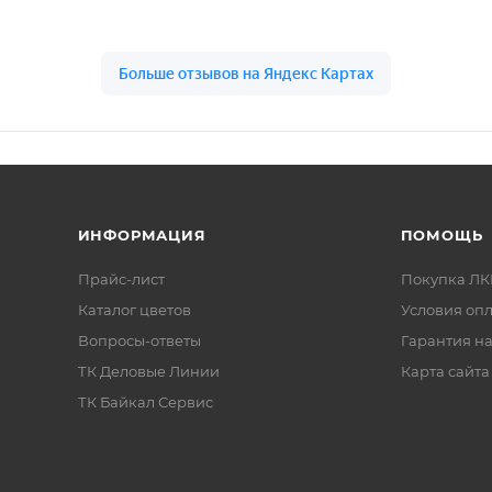
ИНФОРМАЦИЯ
ПОМОЩЬ
Прайс-лист
Покупка Л
Каталог цветов
Условия оп
Вопросы-ответы
Гарантия на
ТК Деловые Линии
Карта сайта
ТК Байкал Сервис