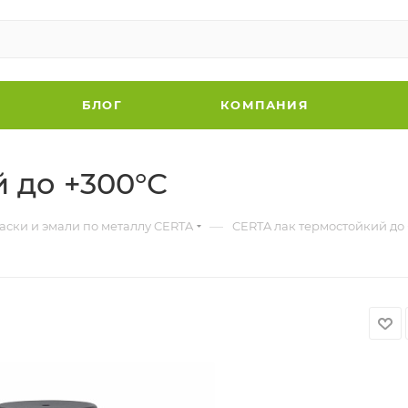
БЛОГ
КОМПАНИЯ
 до +300°С
—
аски и эмали по металлу CERTA
CERTA лак термостойкий до