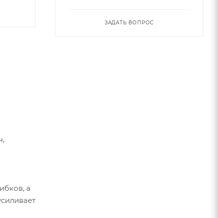
ЗАДАТЬ ВОПРОС
н,
ибков, а
усиливает