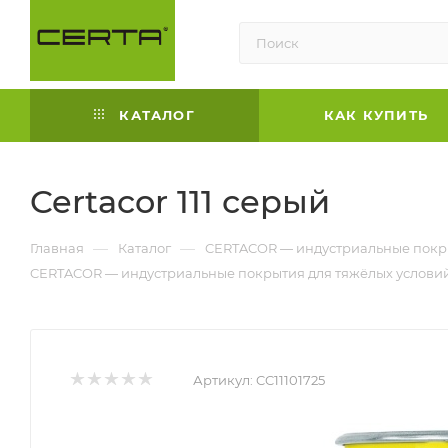
КАТАЛОГ
КАК КУПИТЬ
Certacor 111 серый
—
—
Главная
Каталог
CERTACOR — индустриальные покры
CERTACOR — индустриальные покрытия для тяжёлых условий
Артикул:
CC11101725