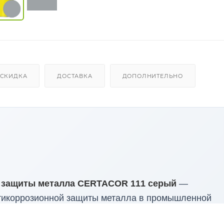
СКИДКА
ДОСТАВКА
ДОПОЛНИТЕЛЬНО
я защиты металла CERTACOR 111 серый
—
нтикоррозионной защиты металла в промышленной
 покрытия с грунтовкой CERTACOR 01, подходит дл