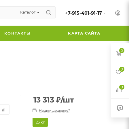
Каталог
+7-915-401-91-17
КОНТАКТЫ
КАРТА САЙТА
0
0
0
13 313
₽
/шт
Нашли дешевле?
25 кг