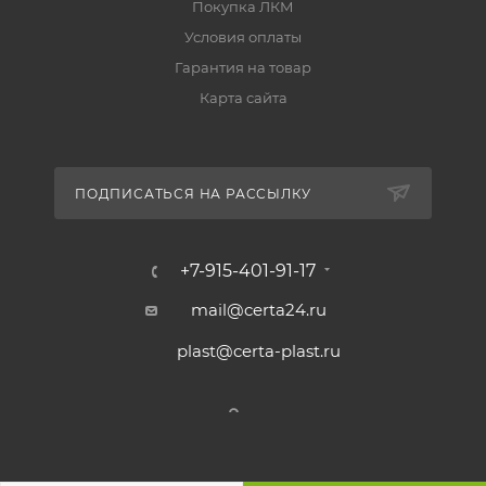
Покупка ЛКМ
Условия оплаты
Гарантия на товар
Карта сайта
ПОДПИСАТЬСЯ НА РАССЫЛКУ
+7-915-401-91-17
mail@certa24.ru
plast@certa-plast.ru
Внешний вид и свойства
покрытия