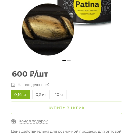
600
₽
/шт
Нашли дешевле?
0,16 кг
0,5 кг
10кг
КУПИТЬ В 1 КЛИК
Хочу в подарок
Цена действительна для розничной продажи, для оптовой