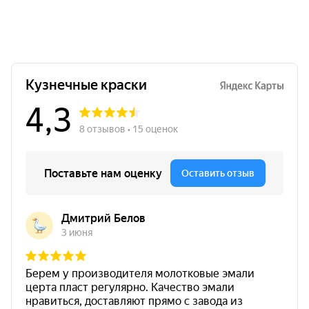
Расход
60 г/м²
Бронза
Преимущества CERTA-PATINA