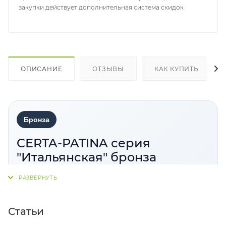
закупки действует дополнительная система скидок
ОПИСАНИЕ
ОТЗЫВЫ
КАК КУПИТЬ
Бронза
CERTA-PATINA серия
"Итальянская" бронза
CERTA-PATINA серия «Итальянская» бронза
—
декоративная патина для внутренних работ,
предназначенная для создания эффекта
Статьи
металлической или состаренной поверхности.